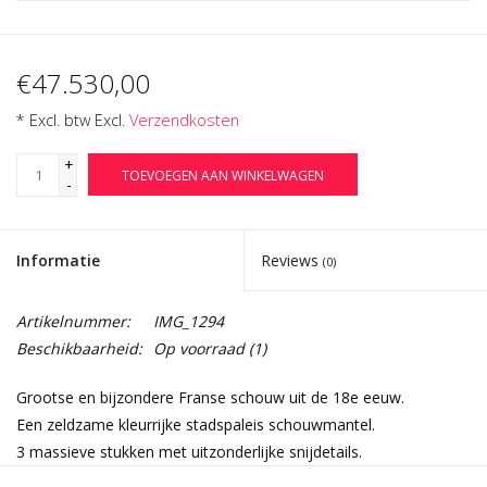
€47.530,00
* Excl. btw Excl.
Verzendkosten
+
TOEVOEGEN AAN WINKELWAGEN
-
Informatie
Reviews
(0)
Artikelnummer:
IMG_1294
Beschikbaarheid:
Op voorraad
(1)
Grootse en bijzondere Franse schouw uit de 18e eeuw.
Een zeldzame kleurrijke stadspaleis schouwmantel.
3 massieve stukken met uitzonderlijke snijdetails.
Afmetingen: