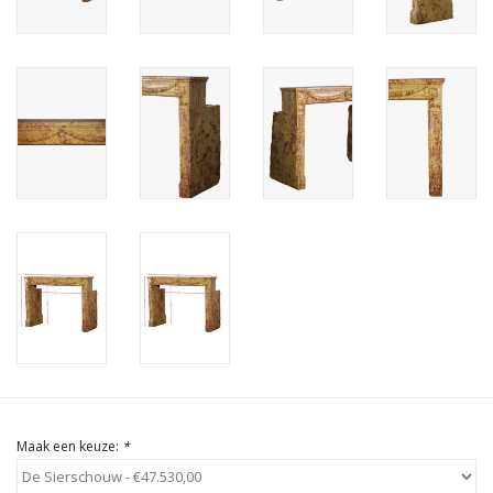
Cadeau Bonnen
Maak een keuze:
*