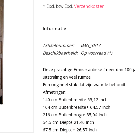
* Excl. btw Excl.
Verzendkosten
Informatie
Artikelnummer:
IMG_3617
Beschikbaarheid:
Op voorraad
(1)
Deze prachtige Franse antieke (meer dan 100 j
uitstraling en veel ruimte.
Een origineel stuk dat zijn waarde behoudt.
Afmetingen:
140 cm Buitenbreedte 55,12 Inch
164 cm Buitenbreedte+ 64,57 Inch
216 cm Buitenhoogte 85,04 Inch
54,5 cm Diepte 21,46 Inch
67,5 cm Diepte+ 26,57 Inch