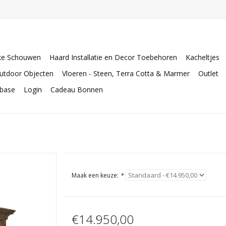
ke Schouwen
Haard Installatie en Decor Toebehoren
Kacheltjes
utdoor Objecten
Vloeren - Steen, Terra Cotta & Marmer
Outlet
abase
Login
Cadeau Bonnen
t
Maak een keuze:
*
€14.950,00