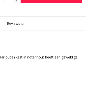
-
Reviews
(0)
aar oude) kast in notenhout heeft een geweldige