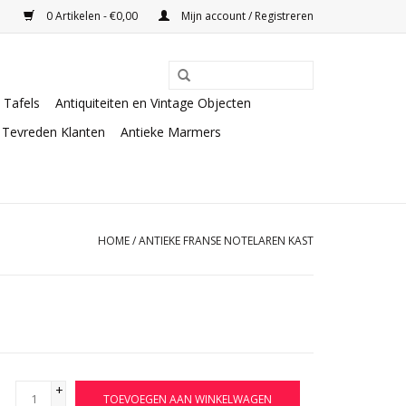
0 Artikelen - €0,00
Mijn account / Registreren
Tafels
Antiquiteiten en Vintage Objecten
Tevreden Klanten
Antieke Marmers
HOME
/
ANTIEKE FRANSE NOTELAREN KAST
+
TOEVOEGEN AAN WINKELWAGEN