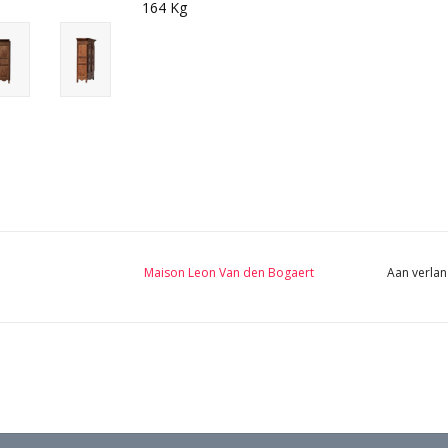
164 Kg
Maison Leon Van den Bogaert
Aan verlan