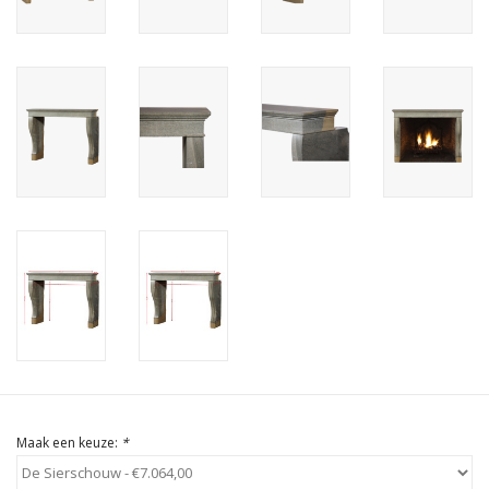
Cadeau Bonnen
Maak een keuze:
*