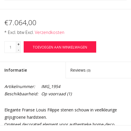
€7.064,00
* Excl. btw Excl.
Verzendkosten
+
TOEVOEGEN AAN WINKELWAGEN
-
Informatie
Reviews
(0)
Artikelnummer:
IMG_1954
Beschikbaarheid:
Op voorraad
(1)
Elegante Franse Louis Filippe stenen schouw in veelkleurige
grijsgroene hardsteen.
Origineel decoratief element voor authentieke home-deco.