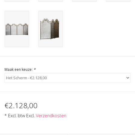
Cadeau Bonnen
Maak een keuze:
*
€2.128,00
* Excl. btw Excl.
Verzendkosten