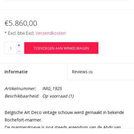
€5.860,00
* Excl. btw Excl.
Verzendkosten
+
TOEVOEGEN AAN WINKELWAGEN
-
Informatie
Reviews
(0)
Artikelnummer:
IMG_1925
Beschikbaarheid:
Op voorraad
(1)
Belgische Art Deco vintage schouw werd gemaakt in bekende
Rochefort-marmer.
De marmergroeve is nog steeds eigendom van de Abdij van