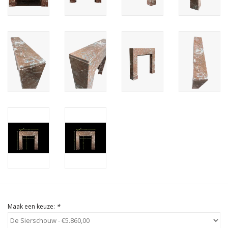
Cadeau Bonnen
Maak een keuze:
*