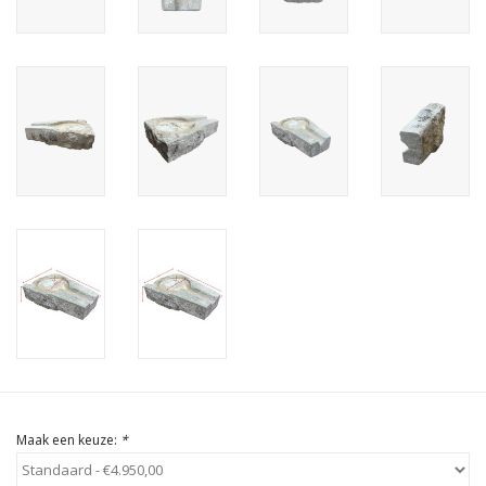
Cadeau Bonnen
Maak een keuze:
*