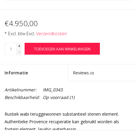
€4.950,00
* Excl. btw Excl.
Verzendkosten
+
TOEVOEGEN AAN WINKELWAGEN
-
Informatie
Reviews
(0)
Artikelnummer:
IMG_0343
Beschikbaarheid:
Op voorraad
(1)
Rustiek wabi teruggewonnen substantieel stenen element.
Authentieke Provence recuperatie kan gebruikt worden als
fontein element, lavabo waterbassin.