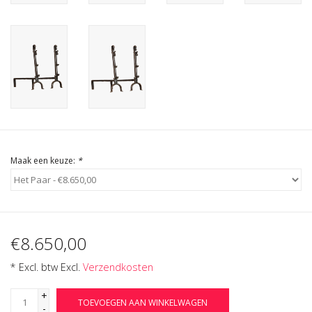
Cadeau Bonnen
Maak een keuze:
*
€8.650,00
* Excl. btw Excl.
Verzendkosten
+
TOEVOEGEN AAN WINKELWAGEN
-