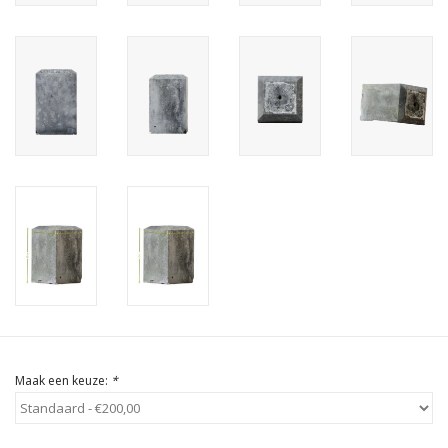
Cadeau Bonnen
Maak een keuze:
*