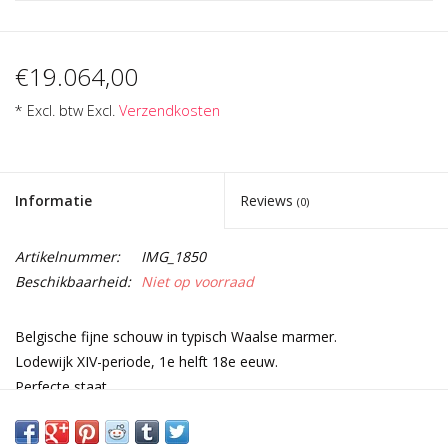
€19.064,00
* Excl. btw Excl.
Verzendkosten
Informatie
Reviews
(0)
Artikelnummer:
IMG_1850
Beschikbaarheid:
Niet op voorraad
Belgische fijne schouw in typisch Waalse marmer.
Lodewijk XIV-periode, 1e helft 18e eeuw.
Perfecte staat.
Een Belgisch stadspaleis pareltje.
Afmetingen: