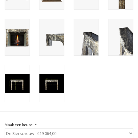
Cadeau Bonnen
Maak een keuze:
*