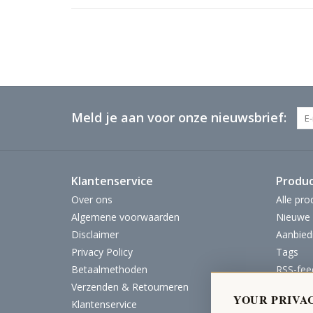
Meld je aan voor onze nieuwsbrief:
Klantenservice
Produ
Over ons
Alle pro
Algemene voorwaarden
Nieuwe 
Disclaimer
Aanbied
Privacy Policy
Tags
Betaalmethoden
RSS-fee
Verzenden & Retourneren
YOUR PRIVA
Klantenservice