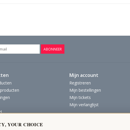
ABONNEER
cten
Mijn account
ducten
Registreren
producten
Mijn bestellingen
ingen
Mijn tickets
Mijn verlanglijst
d
CY, YOUR CHOICE