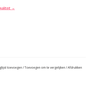
waliteit →
glijst toevoegen
/
Toevoegen om te vergelijken
/
Afdrukken