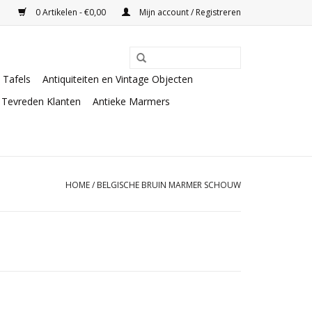
0 Artikelen - €0,00
Mijn account / Registreren
Tafels
Antiquiteiten en Vintage Objecten
Tevreden Klanten
Antieke Marmers
HOME
/
BELGISCHE BRUIN MARMER SCHOUW