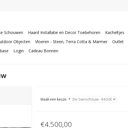
ke Schouwen
Haard Installatie en Decor Toebehoren
Kacheltjes
utdoor Objecten
Vloeren - Steen, Terra Cotta & Marmer
Outlet
abase
Login
Cadeau Bonnen
uw
Maak een keuze:
*
€4.500,00