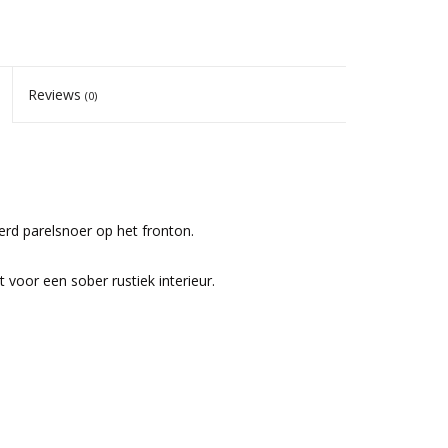
Reviews
(0)
erd parelsnoer op het fronton.
voor een sober rustiek interieur.