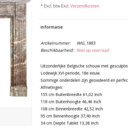
* Excl. btw Excl.
Verzendkosten
Informatie
Artikelnummer:
IMG_1883
Beschikbaarheid:
Niet op voorraad
Uitzonderlijke Belgische schouw met gesculpte
Lodewijk XVI-periode, 18e eeuw.
Sommige onderdelen zijn geoxideerd en perfect 
Afmetingen:
155 cm Buitenbreedte 61,02 Inch
118 cm Buitenhoogte 46,46 Inch
108 cm Binnenbreedte 42,52 Inch
95 cm Binnenhoogte 37,40 Inch
34 cm Diepte Tablet 13,38 Inch