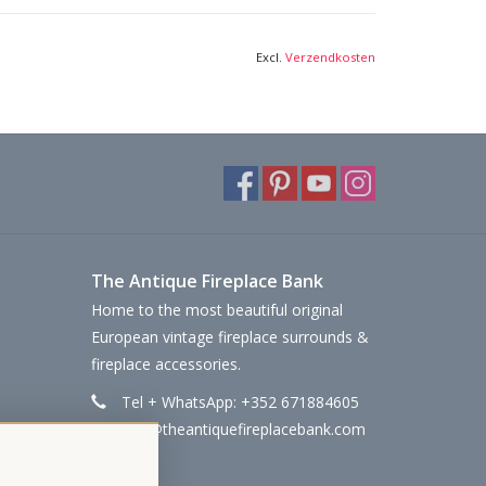
Excl.
Verzendkosten
The Antique Fireplace Bank
Home to the most beautiful original
European vintage fireplace surrounds &
fireplace accessories.
Tel + WhatsApp: +352 671884605
info@theantiquefireplacebank.com