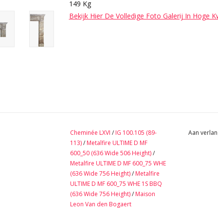
149 Kg
Bekijk Hier De Volledige Foto Galerij In Hoge K
Cheminée LXVI
/
IG 100.105 (89-
Aan verlan
113)
/
Metalfire ULTIME D MF
600_50 (636 Wide 506 Height)
/
Metalfire ULTIME D MF 600_75 WHE
(636 Wide 756 Height)
/
Metalfire
ULTIME D MF 600_75 WHE 1S BBQ
(636 Wide 756 Height)
/
Maison
Leon Van den Bogaert