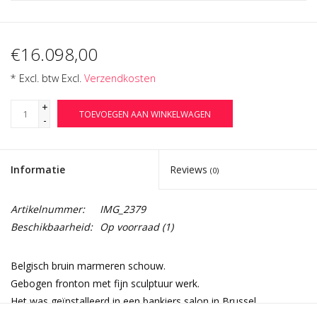
€16.098,00
* Excl. btw Excl.
Verzendkosten
+
TOEVOEGEN AAN WINKELWAGEN
-
Informatie
Reviews
(0)
Artikelnummer:
IMG_2379
Beschikbaarheid:
Op voorraad
(1)
Belgisch bruin marmeren schouw.
Gebogen fronton met fijn sculptuur werk.
Het was geïnstalleerd in een bankiers salon in Brussel.