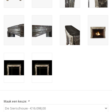
Cadeau Bonnen
Maak een keuze:
*