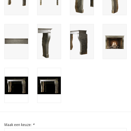
Cadeau Bonnen
Maak een keuze:
*