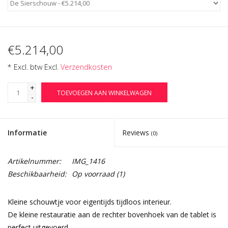
€5.214,00
* Excl. btw Excl.
Verzendkosten
+
TOEVOEGEN AAN WINKELWAGEN
-
Informatie
Reviews
(0)
Artikelnummer:
IMG_1416
Beschikbaarheid:
Op voorraad
(1)
Kleine schouwtje voor eigentijds tijdloos interieur.
De kleine restauratie aan de rechter bovenhoek van de tablet is
perfect uitgevoerd.