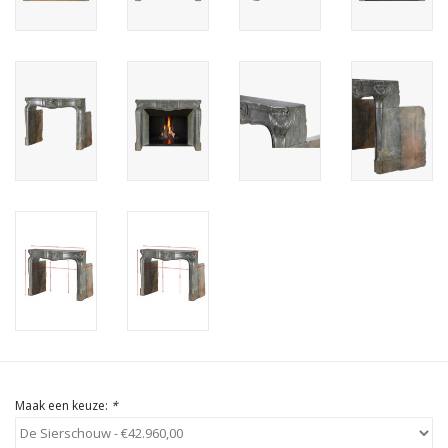
Cadeau Bonnen
Maak een keuze:
*