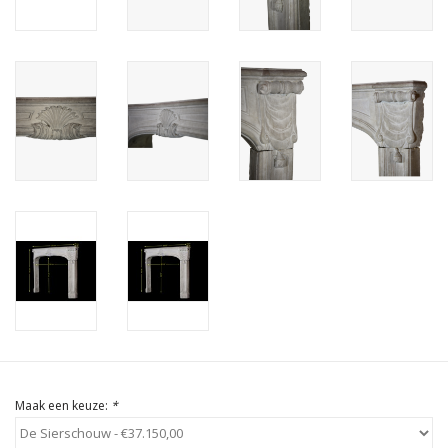
Cadeau Bonnen
Maak een keuze:
*