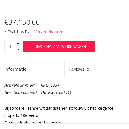
€37.150,00
* Excl. btw Excl.
Verzendkosten
+
TOEVOEGEN AAN WINKELWAGEN
-
Informatie
Reviews
(0)
Artikelnummer:
IMG_1331
Beschikbaarheid:
Op voorraad
(1)
Bijzondere Franse wit zandstenen schouw uit het Régence-
tijdperk, 18e eeuw.
De details zijn meer dan uniek.