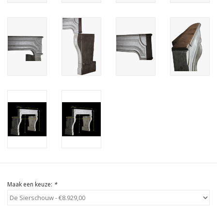
Cadeau Bonnen
Maak een keuze:
*