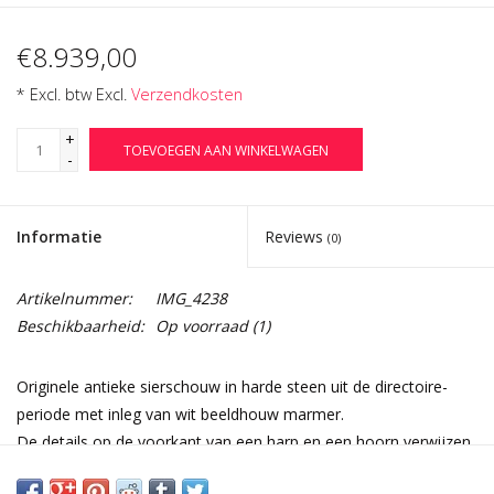
€8.939,00
* Excl. btw Excl.
Verzendkosten
+
TOEVOEGEN AAN WINKELWAGEN
-
Informatie
Reviews
(0)
Artikelnummer:
IMG_4238
Beschikbaarheid:
Op voorraad
(1)
Originele antieke sierschouw in harde steen uit de directoire-
periode met inleg van wit beeldhouw marmer.
De details op de voorkant van een harp en een hoorn verwijzen
naar de muziekkamer.