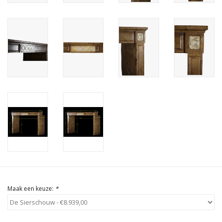
Cadeau Bonnen
Maak een keuze:
*