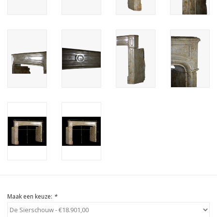
Cadeau Bonnen
Maak een keuze:
*