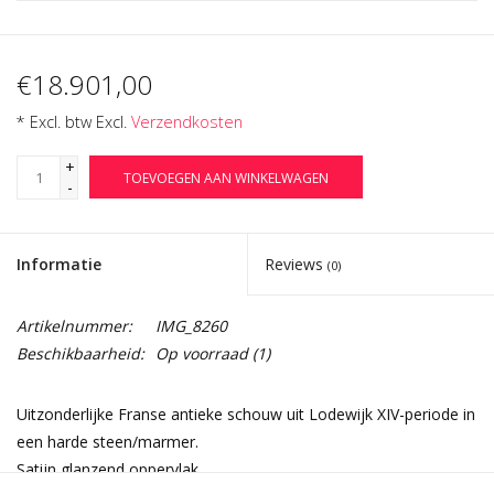
€18.901,00
* Excl. btw Excl.
Verzendkosten
+
TOEVOEGEN AAN WINKELWAGEN
-
Informatie
Reviews
(0)
Artikelnummer:
IMG_8260
Beschikbaarheid:
Op voorraad
(1)
Uitzonderlijke Franse antieke schouw uit Lodewijk XIV-periode in
een harde steen/marmer.
Satijn glanzend oppervlak.