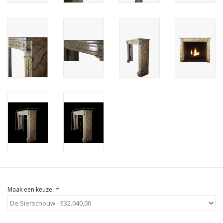
Cadeau Bonnen
Maak een keuze:
*