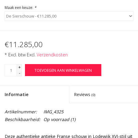
Maak een keuze:
*
€11.285,00
* Excl. btw Excl.
Verzendkosten
+
TOEVOEGEN AAN WINKELWAGEN
-
Informatie
Reviews
(0)
Artikelnummer:
IMG_4325
Beschikbaarheid:
Op voorraad
(1)
Deze authentieke antieke Franse schouw in Lodewijk XVI-stijl uit