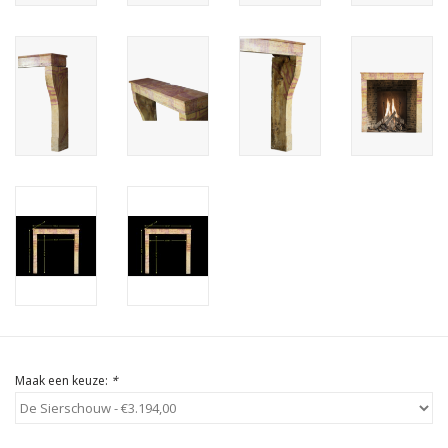
Cadeau Bonnen
Maak een keuze:
*