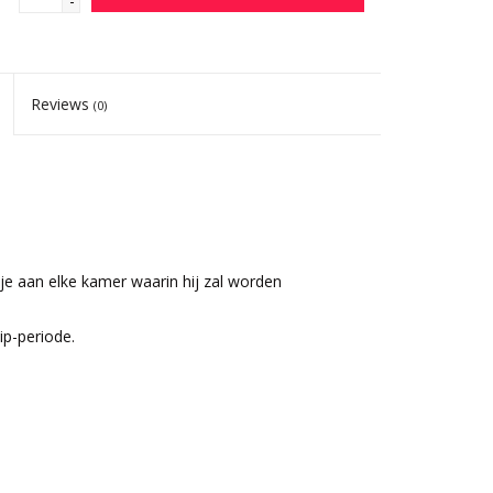
-
Reviews
(0)
je aan elke kamer waarin hij zal worden
ip-periode.