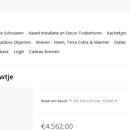
ke Schouwen
Haard Installatie en Decor Toebehoren
Kacheltjes
utdoor Objecten
Vloeren - Steen, Terra Cotta & Marmer
Outlet
abase
Login
Cadeau Bonnen
wtje
Maak een keuze:
*
€4.562,00