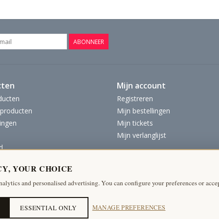
ABONNEER
cten
Mijn account
ducten
Registreren
producten
Mijn bestellingen
ingen
Mijn tickets
Mijn verlanglijst
d
CY, YOUR CHOICE
nalytics and personalised advertising. You can configure your preferences or accep
ESSENTIAL ONLY
MANAGE PREFERENCES