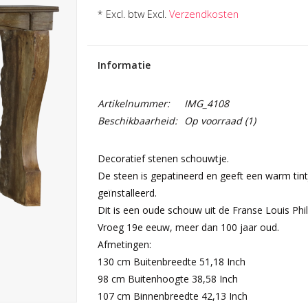
* Excl. btw Excl.
Verzendkosten
Informatie
Artikelnummer:
IMG_4108
Beschikbaarheid:
Op voorraad
(1)
Decoratief stenen schouwtje.
De steen is gepatineerd en geeft een warm tint
geïnstalleerd.
Dit is een oude schouw uit de Franse Louis Phil
Vroeg 19e eeuw, meer dan 100 jaar oud.
Afmetingen:
130 cm Buitenbreedte 51,18 Inch
98 cm Buitenhoogte 38,58 Inch
107 cm Binnenbreedte 42,13 Inch