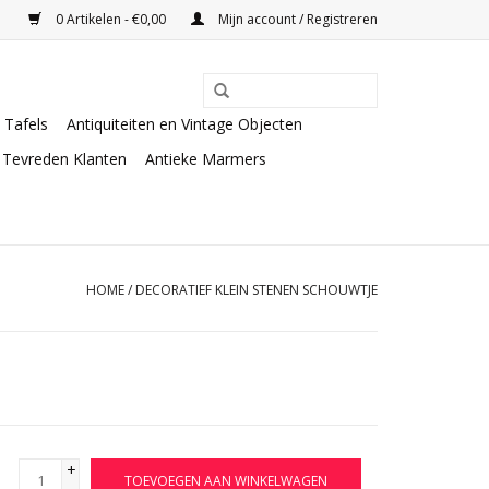
0 Artikelen - €0,00
Mijn account / Registreren
Tafels
Antiquiteiten en Vintage Objecten
Tevreden Klanten
Antieke Marmers
HOME
/
DECORATIEF KLEIN STENEN SCHOUWTJE
+
TOEVOEGEN AAN WINKELWAGEN