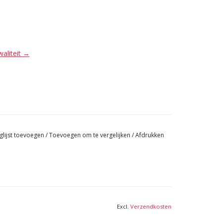
waliteit →
glijst toevoegen
/
Toevoegen om te vergelijken
/
Afdrukken
Excl.
Verzendkosten