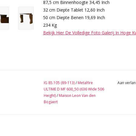
87,5 cm Binnenhoogte 34,45 Inch
32 cm Diepte Tablet 12,60 Inch
50 cm Diepte Benen 19,69 Inch
234 Kg
Bekijk Hier De Volledige Foto Galerij In Hoge K
IG 85.105 (89-113)
/
Metalfire
Aan verlan
ULTIME D MF 600_50 (636 Wide 506
Height)
/
Maison Leon Van den
Bogaert