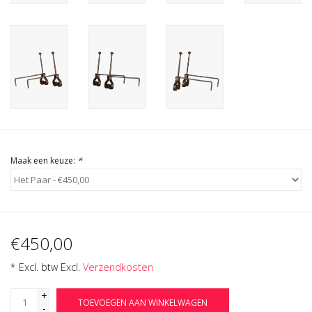
Cadeau Bonnen
Maak een keuze:
*
€450,00
* Excl. btw Excl.
Verzendkosten
+
TOEVOEGEN AAN WINKELWAGEN
-