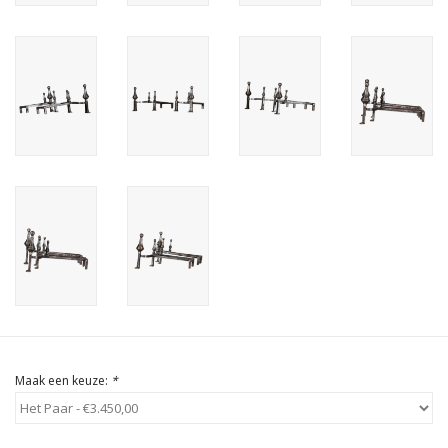
Cadeau Bonnen
Maak een keuze:
*