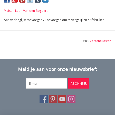
40 cm Lengte 15,75 Inch
7,6 Kg
Maison Leon Van den Bogaert
Aan verlanglijst toevoegen
/
Toevoegen om te vergelijken
/
Afdrukken
Excl.
Verzendkosten
Meld je aan voor onze nieuwsbrief:
ABONNEER