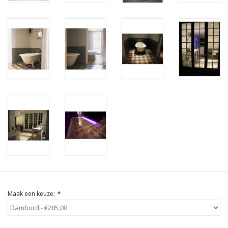
Cadeau Bonnen
Maak een keuze:
*