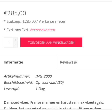
€285,00
* Stukprijs: €285,00 / Vierkante meter
* Excl. btw Excl.
Verzendkosten
+
TOEVOEGEN AAN WINKELWAGEN
-
Informatie
Reviews
(0)
Artikelnummer:
IMG_2000
Beschikbaarheid:
Op voorraad
(50)
Levertijd:
1 Dag
Dambord vloer, Franse marmer en hardsteen mix vloertegels.
De kleur, het materiaal en variatie in staat en slijtage maken