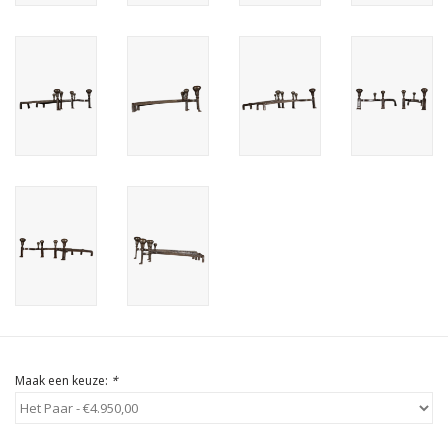
Cadeau Bonnen
Maak een keuze:
*