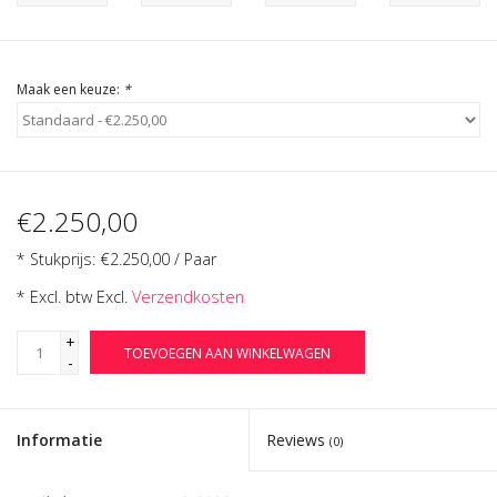
Cadeau Bonnen
Maak een keuze:
*
€2.250,00
* Stukprijs: €2.250,00 / Paar
* Excl. btw Excl.
Verzendkosten
+
TOEVOEGEN AAN WINKELWAGEN
-
Informatie
Reviews
(0)