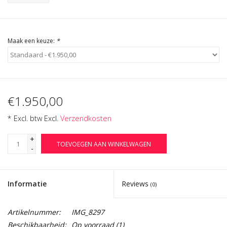
Cadeau Bonnen
Maak een keuze:
*
€1.950,00
* Excl. btw Excl.
Verzendkosten
+
TOEVOEGEN AAN WINKELWAGEN
-
Informatie
Reviews
(0)
Artikelnummer:
IMG_8297
Beschikbaarheid:
Op voorraad
(1)