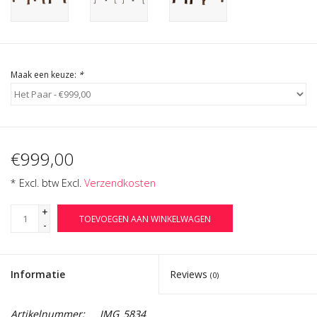
Cadeau Bonnen
Maak een keuze:
*
€999,00
* Excl. btw Excl.
Verzendkosten
+
TOEVOEGEN AAN WINKELWAGEN
-
Informatie
Reviews
(0)
Artikelnummer:
IMG_5834