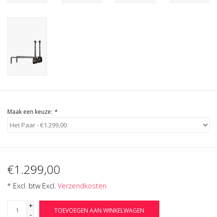
Cadeau Bonnen
Maak een keuze:
*
€1.299,00
* Excl. btw Excl.
Verzendkosten
+
TOEVOEGEN AAN WINKELWAGEN
-