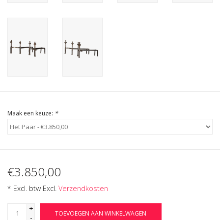
Cadeau Bonnen
Maak een keuze:
*
€3.850,00
* Excl. btw Excl.
Verzendkosten
+
TOEVOEGEN AAN WINKELWAGEN
-