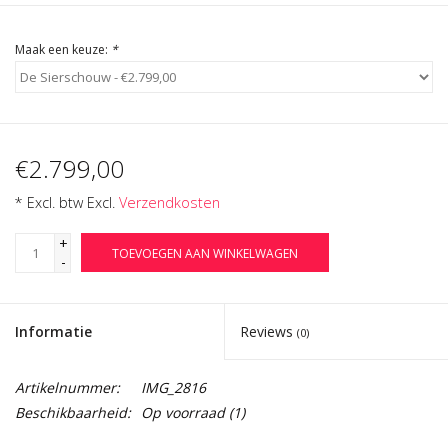
Maak een keuze:
*
€2.799,00
* Excl. btw Excl.
Verzendkosten
+
TOEVOEGEN AAN WINKELWAGEN
-
Informatie
Reviews
(0)
Artikelnummer:
IMG_2816
Beschikbaarheid:
Op voorraad
(1)