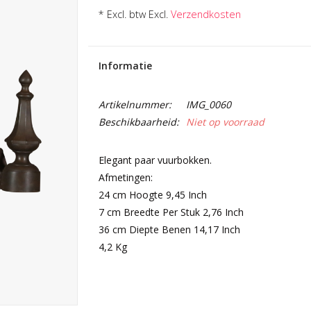
* Excl. btw Excl.
Verzendkosten
Informatie
Artikelnummer:
IMG_0060
Beschikbaarheid:
Niet op voorraad
Elegant paar vuurbokken.
Afmetingen:
24 cm Hoogte 9,45 Inch
7 cm Breedte Per Stuk 2,76 Inch
36 cm Diepte Benen 14,17 Inch
4,2 Kg