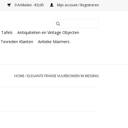
0 Artikelen - €0,00
Mijn account / Registreren
Tafels
Antiquiteiten en Vintage Objecten
Tevreden Klanten
Antieke Marmers
HOME
/
ELEGANTE FRANSE VUURBOKKEN IN MESSING