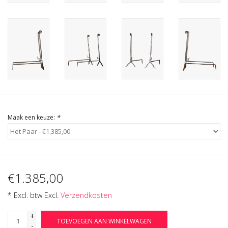
Cadeau Bonnen
Maak een keuze:
*
€1.385,00
* Excl. btw Excl.
Verzendkosten
+
TOEVOEGEN AAN WINKELWAGEN
-