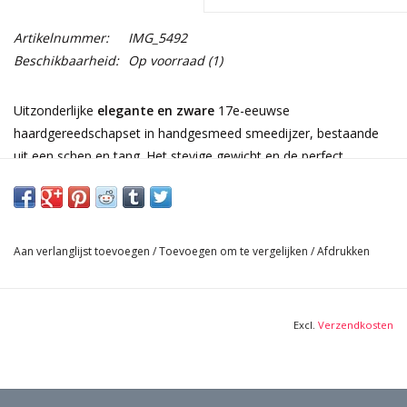
Artikelnummer:
IMG_5492
Beschikbaarheid:
Op voorraad
(1)
Uitzonderlijke
elegante en zware
17e-eeuwse
haardgereedschapset in handgesmeed smeedijzer, bestaande
uit een schep en tang. Het stevige gewicht en de perfect
uitgebalanceerde verhoudingen geven elk stuk een rustige,
architecturale uitstraling en tonen het vakmanschap van de
vroege haardcultuur. De natuurlijk verouderde patina is diep en
fluweelachtig, met zacht gepolijste highlights die prachtig
Aan verlanglijst toevoegen
/
Toevoegen om te vergelijken
/
Afdrukken
oplichten bij het vuur. Zeldzaam, authentiek en sculpturaal —
een originele decoratieve toets voor kasteelhaarden, klassieke
interieurs of hedendaagse ruimtes die echte materiaalpresence
Excl.
Verzendkosten
zoeken.
Afmetingen:
71 cm Lengte 27,95 Inch
12 cm Breedte 4,72 Inch