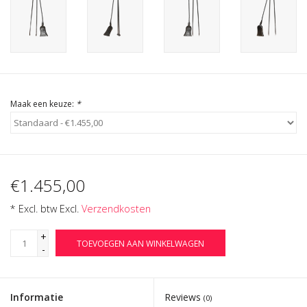
Cadeau Bonnen
Maak een keuze:
*
€1.455,00
* Excl. btw Excl.
Verzendkosten
+
TOEVOEGEN AAN WINKELWAGEN
-
Informatie
Reviews
(0)