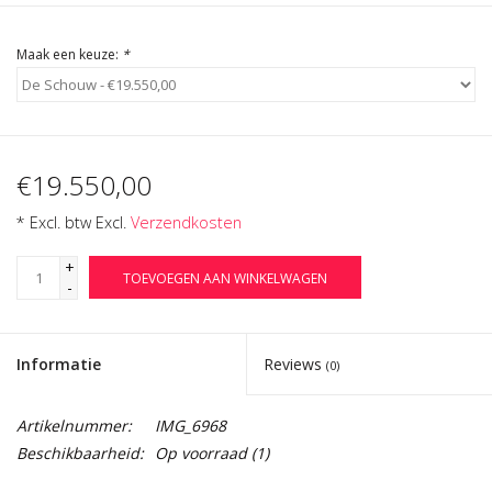
Maak een keuze:
*
€19.550,00
* Excl. btw Excl.
Verzendkosten
+
TOEVOEGEN AAN WINKELWAGEN
-
Informatie
Reviews
(0)
Artikelnummer:
IMG_6968
Beschikbaarheid:
Op voorraad
(1)