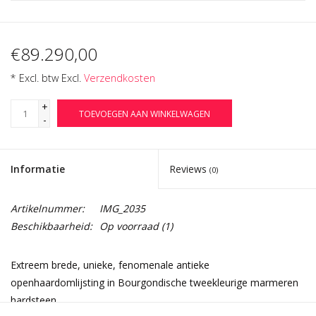
€89.290,00
* Excl. btw Excl.
Verzendkosten
+
TOEVOEGEN AAN WINKELWAGEN
-
Informatie
Reviews
(0)
Artikelnummer:
IMG_2035
Beschikbaarheid:
Op voorraad
(1)
Extreem brede, unieke, fenomenale antieke
openhaardomlijsting in Bourgondische tweekleurige marmeren
hardsteen.