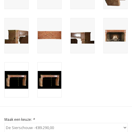
Cadeau Bonnen
Maak een keuze:
*