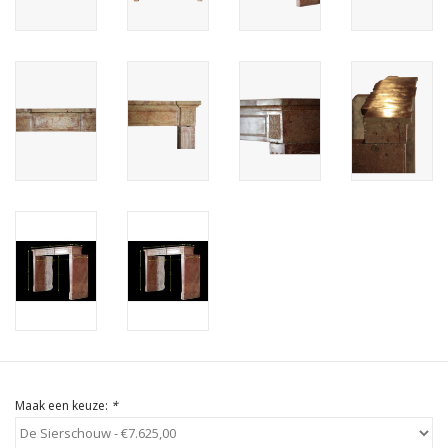
Cadeau Bonnen
Maak een keuze:
*