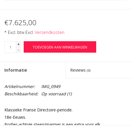
€7.625,00
* Excl. btw Excl.
Verzendkosten
+
TOEVOEGEN AAN WINKELWAGEN
-
Informatie
Reviews
(0)
Artikelnummer:
IMG_0949
Beschikbaarheid:
Op voorraad
(1)
Klassieke Franse Directoire-periode.
18e-Eeuws.
Porfier-achtige steen/marmer is een extra voor elk