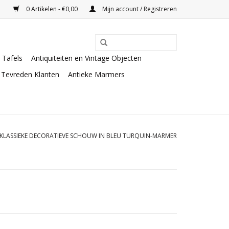
0 Artikelen - €0,00
Mijn account / Registreren
Tafels
Antiquiteiten en Vintage Objecten
Tevreden Klanten
Antieke Marmers
E KLASSIEKE DECORATIEVE SCHOUW IN BLEU TURQUIN-MARMER