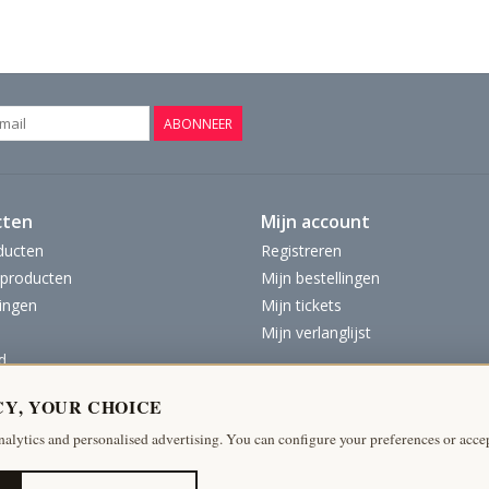
ABONNEER
cten
Mijn account
ducten
Registreren
producten
Mijn bestellingen
ingen
Mijn tickets
Mijn verlanglijst
d
CY, YOUR CHOICE
nalytics and personalised advertising. You can configure your preferences or accep