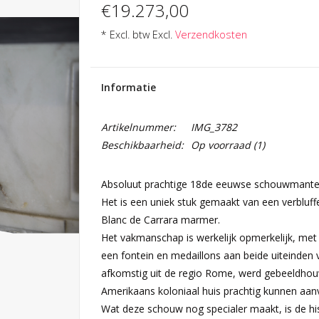
€19.273,00
* Excl. btw Excl.
Verzendkosten
Informatie
Artikelnummer:
IMG_3782
Beschikbaarheid:
Op voorraad
(1)
Absoluut prachtige 18de eeuwse schouwmantel
Het is een uniek stuk gemaakt van een verbluf
Blanc de Carrara marmer.
Het vakmanschap is werkelijk opmerkelijk, met 
een fontein en medaillons aan beide uiteinden v
afkomstig uit de regio Rome, werd gebeeldhouw
Amerikaans koloniaal huis prachtig kunnen aanv
Wat deze schouw nog specialer maakt, is de hi