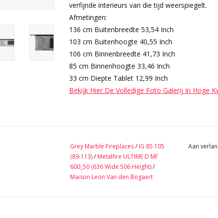
verfijnde interieurs van die tijd weerspiegelt.
Afmetingen:
136 cm Buitenbreedte 53,54 Inch
103 cm Buitenhoogte 40,55 Inch
106 cm Binnenbreedte 41,73 Inch
85 cm Binnenhoogte 33,46 Inch
33 cm Diepte Tablet 12,99 Inch
Bekijk Hier De Volledige Foto Galerij In Hoge K
Grey Marble Fireplaces
/
IG 85.105
Aan verlan
(89-113)
/
Metalfire ULTIME D MF
600_50 (636 Wide 506 Height)
/
Maison Leon Van den Bogaert