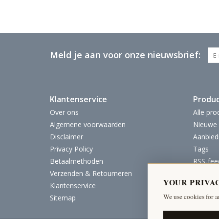
Meld je aan voor onze nieuwsbrief:
Klantenservice
Produ
Over ons
Alle pro
Algemene voorwaarden
Nieuwe 
Disclaimer
Aanbied
Privacy Policy
Tags
Betaalmethoden
RSS-fee
Verzenden & Retourneren
YOUR PRIVA
Klantenservice
We use cookies for a
Sitemap