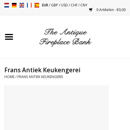
EUR
/
GBP
/
USD
/
CHF
/
CNY
0 Artikelen - €0,00
Home
Antieke Schouwen
Haard Installatie en Decor
Toebehoren
Frans Antiek Keukengerei
HOME
/
FRANS ANTIEK KEUKENGEREI
Kacheltjes
Tafels
Antiquiteiten en Vintage
Objecten