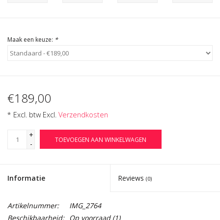
Cadeau Bonnen
Maak een keuze:
*
€189,00
* Excl. btw Excl.
Verzendkosten
+
TOEVOEGEN AAN WINKELWAGEN
-
Informatie
Reviews
(0)
Artikelnummer:
IMG_2764
Beschikbaarheid:
Op voorraad
(1)