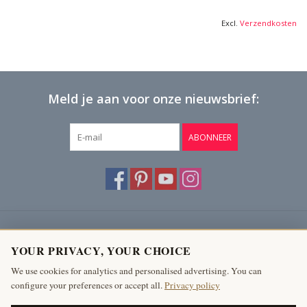
Excl.
Verzendkosten
Meld je aan voor onze nieuwsbrief:
ABONNEER
Klantenservice
YOUR PRIVACY, YOUR CHOICE
Producten
We use cookies for analytics and personalised advertising. You can
configure your preferences or accept all.
Privacy policy
Mijn account