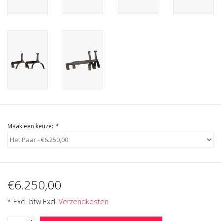
Cadeau Bonnen
Maak een keuze:
*
€6.250,00
* Excl. btw Excl.
Verzendkosten