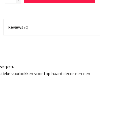
-
Reviews
(0)
werpen.
ustieke vuurbokken voor top haard decor een een