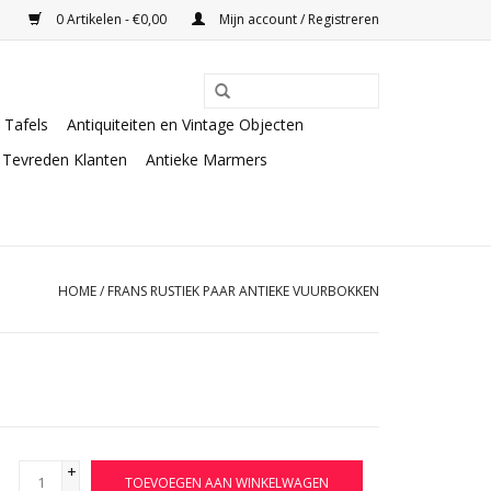
0 Artikelen - €0,00
Mijn account / Registreren
Tafels
Antiquiteiten en Vintage Objecten
Tevreden Klanten
Antieke Marmers
HOME
/
FRANS RUSTIEK PAAR ANTIEKE VUURBOKKEN
+
TOEVOEGEN AAN WINKELWAGEN