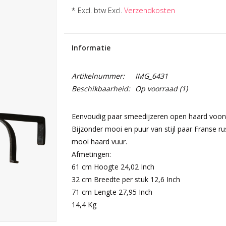
* Excl. btw Excl.
Verzendkosten
Informatie
Artikelnummer:
IMG_6431
Beschikbaarheid:
Op voorraad
(1)
Eenvoudig paar smeedijzeren open haard voor
Bijzonder mooi en puur van stijl paar Franse r
mooi haard vuur.
Afmetingen:
61 cm Hoogte 24,02 Inch
32 cm Breedte per stuk 12,6 Inch
71 cm Lengte 27,95 Inch
14,4 Kg