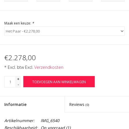
Cadeau Bonnen
Maak een keuze:
*
€2.278,00
* Excl. btw Excl.
Verzendkosten
+
TOEVOEGEN AAN WINKELWAGEN
-
Informatie
Reviews
(0)
Artikelnummer:
IMG_6540
Beschikbaarheid:
Op voorraad
(1)