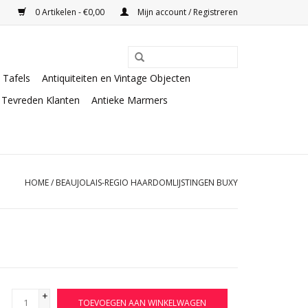
0 Artikelen - €0,00
Mijn account / Registreren
Tafels
Antiquiteiten en Vintage Objecten
Tevreden Klanten
Antieke Marmers
HOME
/
BEAUJOLAIS-REGIO HAARDOMLIJSTINGEN BUXY
+
TOEVOEGEN AAN WINKELWAGEN