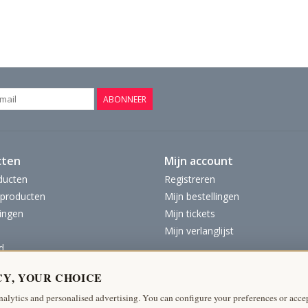
ABONNEER
cten
Mijn account
ducten
Registreren
producten
Mijn bestellingen
ingen
Mijn tickets
Mijn verlanglijst
d
CY, YOUR CHOICE
nalytics and personalised advertising. You can configure your preferences or accep