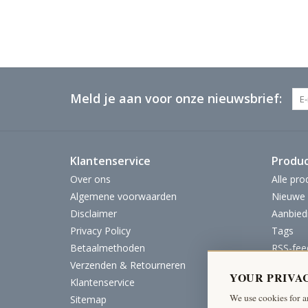
Meld je aan voor onze nieuwsbrief:
Klantenservice
Produ
Over ons
Alle pro
Algemene voorwaarden
Nieuwe 
Disclaimer
Aanbied
Privacy Policy
Tags
Betaalmethoden
RSS-fee
Verzenden & Retourneren
YOUR PRIVA
Klantenservice
We use cookies for a
Sitemap