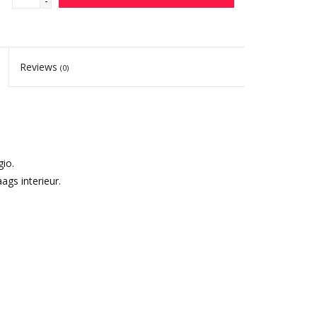
-
Reviews
(0)
io.
ags interieur.