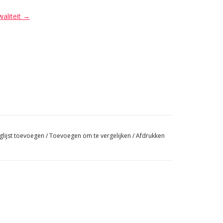
waliteit →
glijst toevoegen
/
Toevoegen om te vergelijken
/
Afdrukken