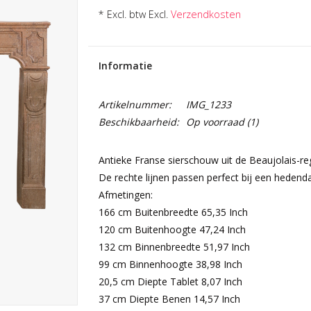
* Excl. btw Excl.
Verzendkosten
Informatie
Artikelnummer:
IMG_1233
Beschikbaarheid:
Op voorraad
(1)
Antieke Franse sierschouw uit de Beaujolais-reg
De rechte lijnen passen perfect bij een hedenda
Afmetingen:
166 cm Buitenbreedte 65,35 Inch
120 cm Buitenhoogte 47,24 Inch
132 cm Binnenbreedte 51,97 Inch
99 cm Binnenhoogte 38,98 Inch
20,5 cm Diepte Tablet 8,07 Inch
37 cm Diepte Benen 14,57 Inch