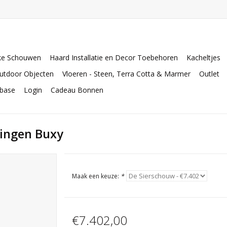
ke Schouwen
Haard Installatie en Decor Toebehoren
Kacheltjes
utdoor Objecten
Vloeren - Steen, Terra Cotta & Marmer
Outlet
abase
Login
Cadeau Bonnen
tingen Buxy
Maak een keuze:
*
€7.402,00