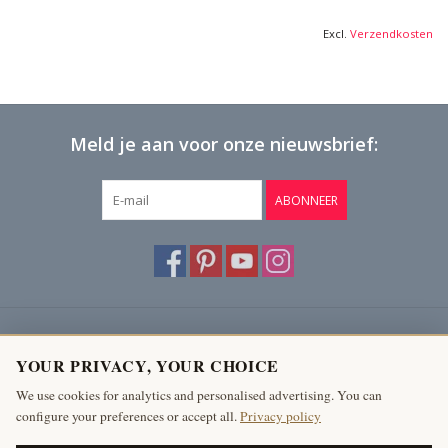
Excl.
Verzendkosten
Meld je aan voor onze nieuwsbrief:
ABONNEER
Klantenservice
YOUR PRIVACY, YOUR CHOICE
Producten
We use cookies for analytics and personalised advertising. You can
configure your preferences or accept all.
Privacy policy
Mijn account