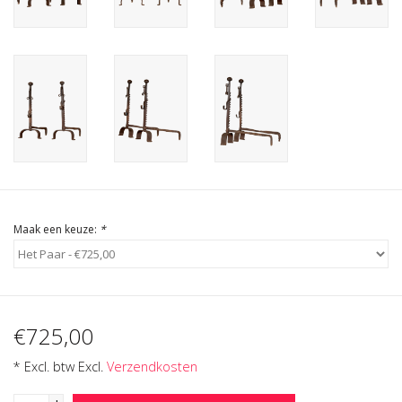
Cadeau Bonnen
Maak een keuze:
*
€725,00
* Excl. btw Excl.
Verzendkosten