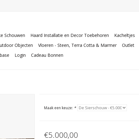
ke Schouwen
Haard Installatie en Decor Toebehoren
Kacheltjes
utdoor Objecten
Vloeren - Steen, Terra Cotta & Marmer
Outlet
abase
Login
Cadeau Bonnen
Maak een keuze:
*
€5.000,00