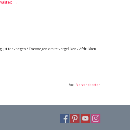
waliteit →
glijst toevoegen
/
Toevoegen om te vergelijken
/
Afdrukken
Excl.
Verzendkosten