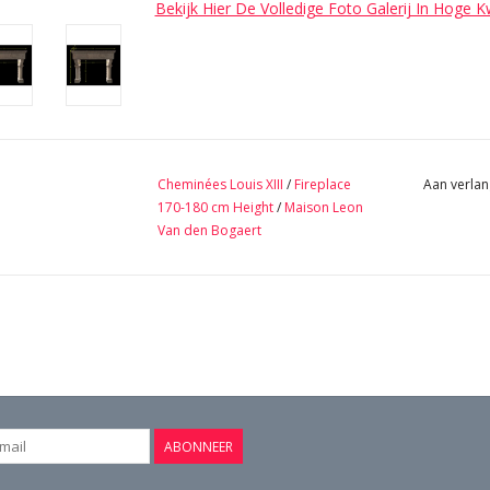
Bekijk Hier De Volledige Foto Galerij In Hoge K
Cheminées Louis XIII
/
Fireplace
Aan verlan
170-180 cm Height
/
Maison Leon
Van den Bogaert
ABONNEER