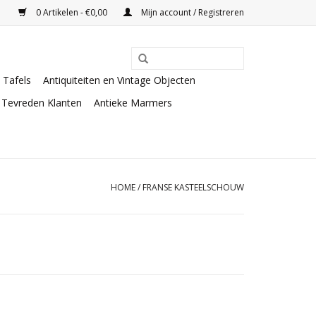
0 Artikelen - €0,00
Mijn account / Registreren
Tafels
Antiquiteiten en Vintage Objecten
Tevreden Klanten
Antieke Marmers
HOME
/
FRANSE KASTEELSCHOUW