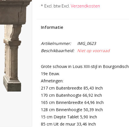
* Excl. btw Excl.
Verzendkosten
Informatie
Artikelnummer:
IMG_0623
Beschikbaarheid:
Niet op voorraad
Grote schouw in Louis XIII-stijl in Bourgondis
19e Eeuw.
Afmetingen:
217 cm Buitenbreedte 85,43 Inch
170 cm Buitenhoogte 66,92 Inch
165 cm Binnenbreedte 64,96 Inch
128 cm Binnenhoogte 50,39 Inch
15 cm Diepte Tablet 5,90 Inch
85 cm Uit de muur 33,46 Inch