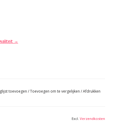
waliteit →
glijst toevoegen
/
Toevoegen om te vergelijken
/
Afdrukken
Excl.
Verzendkosten