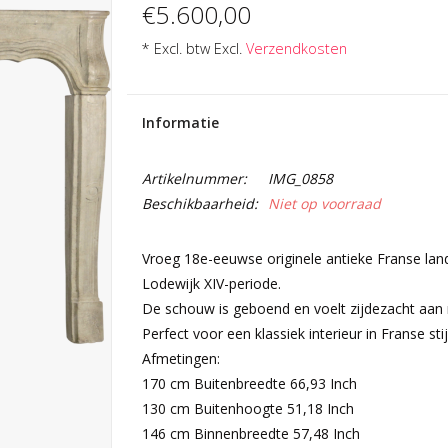
€5.600,00
* Excl. btw Excl.
Verzendkosten
Informatie
Artikelnummer:
IMG_0858
Beschikbaarheid:
Niet op voorraad
Vroeg 18e-eeuwse originele antieke Franse land
Lodewijk XIV-periode.
De schouw is geboend en voelt zijdezacht aan m
Perfect voor een klassiek interieur in Franse stijl
Afmetingen:
170 cm Buitenbreedte 66,93 Inch
130 cm Buitenhoogte 51,18 Inch
146 cm Binnenbreedte 57,48 Inch