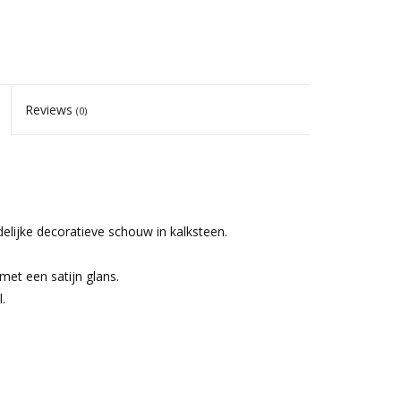
Reviews
(0)
elijke decoratieve schouw in kalksteen.
et een satijn glans.
.