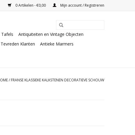
0 Artikelen - €0,00
Mijn account / Registreren
Tafels
Antiquiteiten en Vintage Objecten
Tevreden Klanten
Antieke Marmers
OME
/
FRANSE KLASSIEKE KALKSTENEN DECORATIEVE SCHOUW