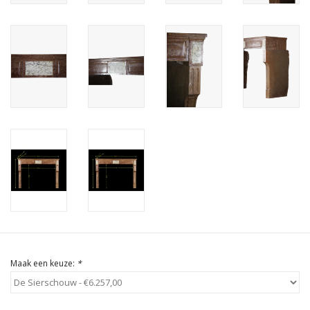
Cadeau Bonnen
Maak een keuze:
*