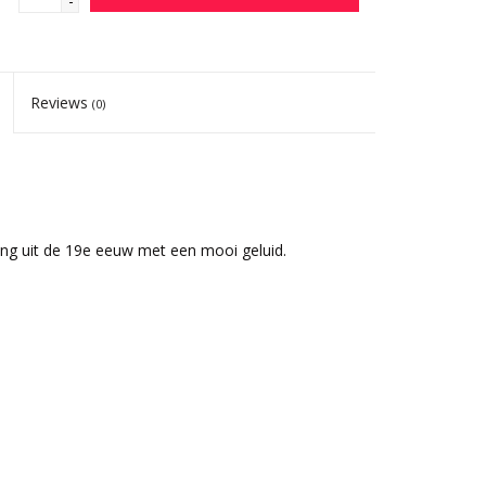
-
Reviews
(0)
sing uit de 19e eeuw met een mooi geluid.