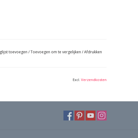
glijst toevoegen
/
Toevoegen om te vergelijken
/
Afdrukken
Excl.
Verzendkosten