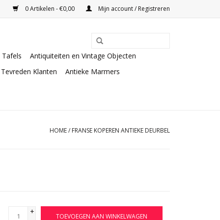
0 Artikelen - €0,00
Mijn account / Registreren
Tafels
Antiquiteiten en Vintage Objecten
Tevreden Klanten
Antieke Marmers
HOME
/
FRANSE KOPEREN ANTIEKE DEURBEL
+
TOEVOEGEN AAN WINKELWAGEN