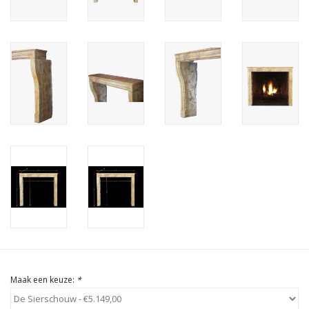
Cadeau Bonnen
Maak een keuze:
*