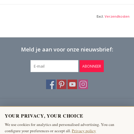
Excl.
Verzendkosten
Meld je aan voor onze nieuwsbrief:
ABONNEER
Klantenservice
YOUR PRIVACY, YOUR CHOICE
Producten
We use cookies for analytics and personalised advertising. You can
configure your preferences or accept all.
Privacy policy