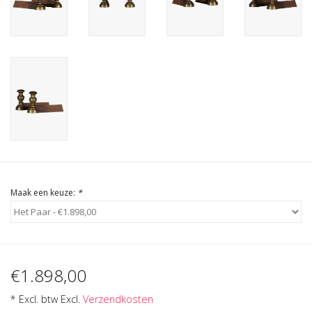
Cadeau Bonnen
Maak een keuze:
*
€1.898,00
* Excl. btw Excl.
Verzendkosten